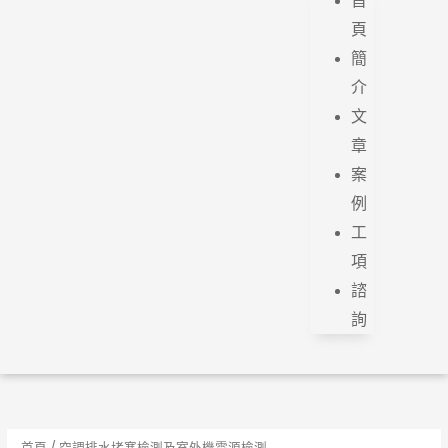
首
頁
簡
介
文
章
案
例
工
項
諮
詢
首頁
/ 空調排水堵塞檢測及室外機電源檢測