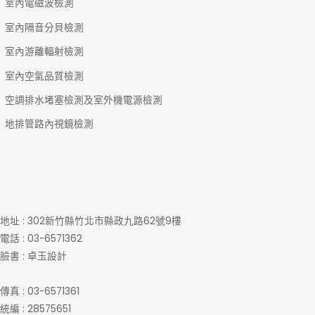
室內電磁波檢測
室內隔音分貝檢測
室內游離輻射檢測
室內空氣品質檢測
空調排水堵塞檢測及室外機電源檢測
地排管路內視鏡檢測
地址 : 302新竹縣竹北市縣政九路62號9樓
電話 : 03-6571362
臉書 : 卓玉設計
傳真 : 03-6571361
統編 : 28575651