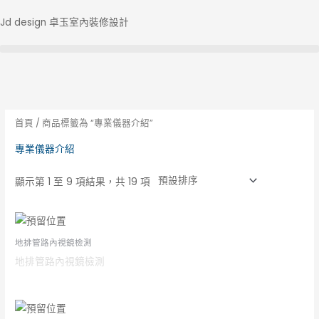
跳
Jd design 卓玉室內裝修設計
至
主
要
內
容
首頁
/ 商品標籤為 “專業儀器介紹”
專業儀器介紹
顯示第 1 至 9 項結果，共 19 項
地排管路內視鏡檢測
地排管路內視鏡檢測