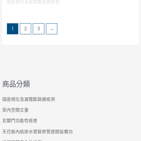
插座相位及漏電斷路器檢測
1
2
3
→
商品分類
插座相位及漏電斷路器檢測
室內空間丈量
玄關門功能性檢查
天花板內給排水管裝修管道間設備功