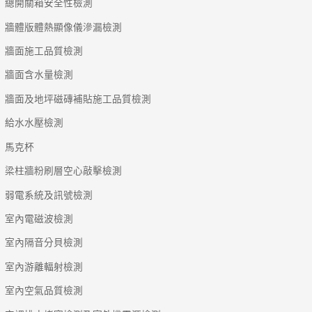
總開關箱安全性檢測
牆體版體熱顯像儀滲漏檢測
牆面施工品質檢測
牆面含水量檢測
牆面及地坪磁磚補貼施工品質檢測
給水水壓檢測
馬克杯
梁柱牆粉刷層空心敲擊檢測
弱電系統及訊號檢測
室內電磁波檢測
室內隔音分貝檢測
室內游離輻射檢測
室內空氣品質檢測