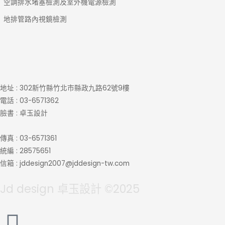
空調排水堵塞檢測及室外機電源檢測
地排管路內視鏡檢測
地址 : 302新竹縣竹北市縣政九路62號9樓
電話 : 03-6571362
臉書 : 卓玉設計
傳真 : 03-6571361
統編 : 28575651
信箱 :
jddesign2007@jddesign-tw.com
Phone-
Facebook-
Comment-
Jd design 卓玉設計 ©2025
alt
square
dots