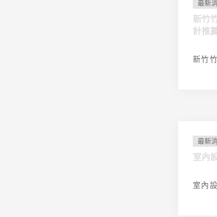
最新
新竹
計推
新竹竹
最新
室內
室內設