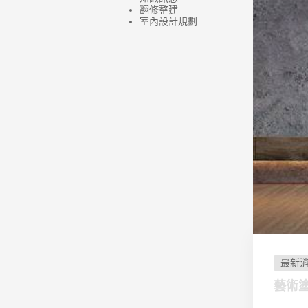
翻修整建
室內設計規劃
最新
藝術