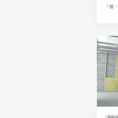
「牆，
最新