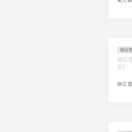
氧化鎂
辦公
辦公
計】
辦公室