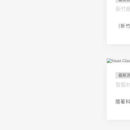
新竹
（新竹
最新
智能
隨著科