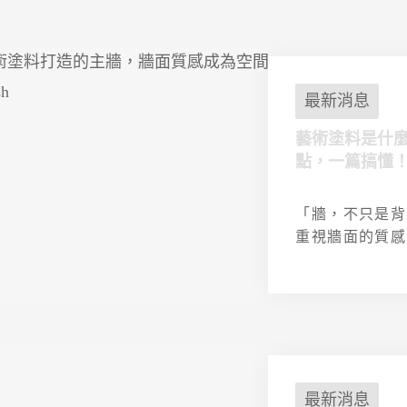
最新消息
藝術塗料是什
點，一篇搞懂
「牆，不只是背
重視牆面的質感 .
最新消息