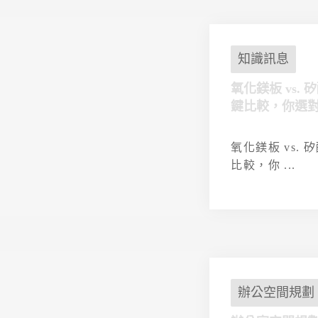
知識訊息
氧化鎂板 vs.
鍵比較，你選
氧化鎂板 vs.
比較，你 ...
辦公空間規劃