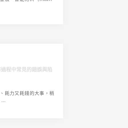
修過程中常見的錯誤與陷
、耗力又耗錢的大事，稍
..