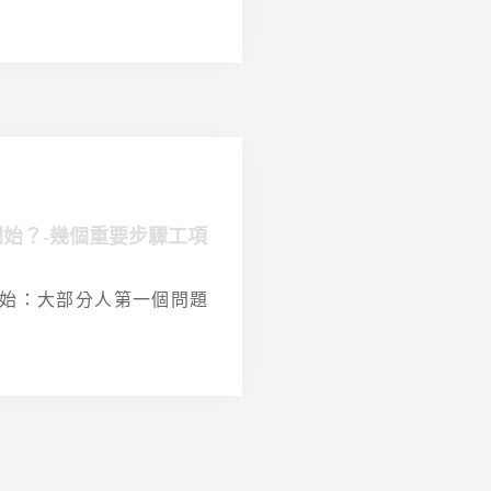
始？-幾個重要步驟工項
始：大部分人第一個問題