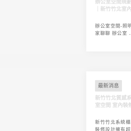
辦公室空間規
｜新竹竹北室
辦公室空間-照
家聊聊 辦公室 ..
最新消息
新竹竹北質感系
室空間 室內裝
新竹竹北系統櫃
裝修設計擁有超 .